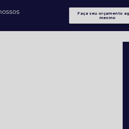
nossos
Faça seu orçamento a
mesmo
A