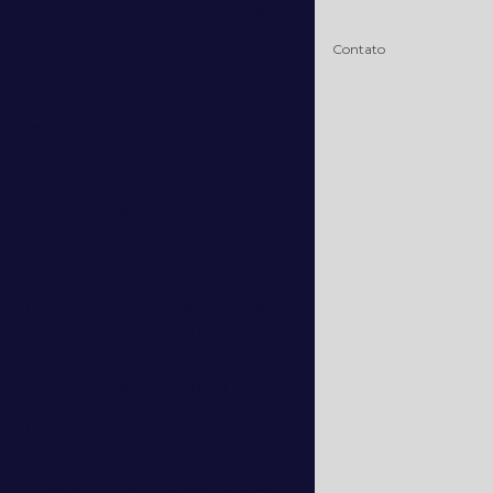
Empresa de venda de nobreak cs
eletro
Contato
Empresa de venda de nobreak
ragtech
Empresa de venda de nobreak ts
shara
Fornecedor de nobreak ragtech
easy pro
Fornecedor de nobreak ragtech
easy pro 1200va
Fornecedor de nobreak ragtech
easy pro 1200va manual
Fornecedor de nobreak ragtech
easy pro 1400va manual
Fornecedor de nobreak ragtech
easy way 1500va
Fornecedor de nobreak ts shara