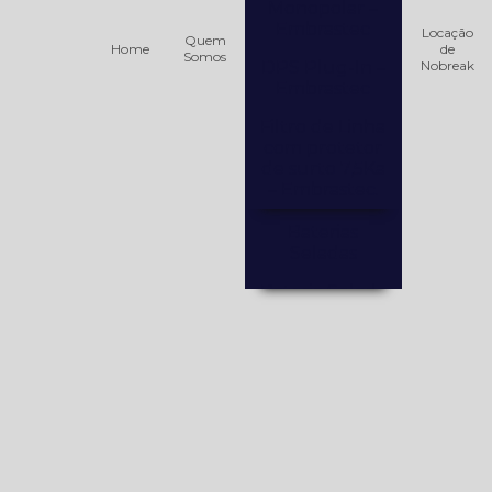
Monopolar –
Embrastec
Locação
Quem
Home
de
Somos
DPS Plug-In –
Nobreak
Embrastec
Filtro de Linha
com protetor
de surto 7,5Ka
– Embrastec.
Baterias
Seladas
Bateria Selada
12V / 12AH –
PowerTek
Bateria selada
12V / 18AH
Bateria Selada
12V / 40AH
PowerTek