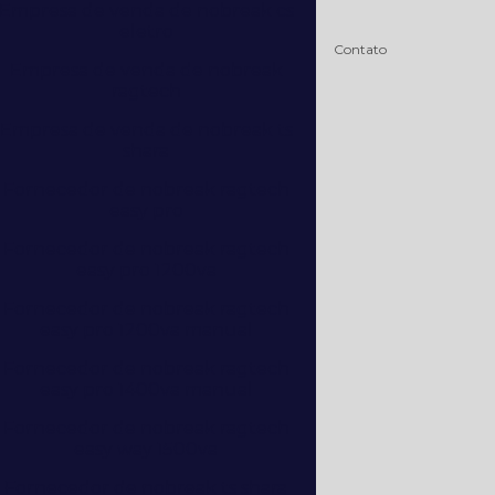
Empresa de venda de nobreak cs
eletro
Contato
Empresa de venda de nobreak
ragtech
Empresa de venda de nobreak ts
shara
Fornecedor de nobreak ragtech
easy pro
Fornecedor de nobreak ragtech
easy pro 1200va
Fornecedor de nobreak ragtech
easy pro 1200va manual
Fornecedor de nobreak ragtech
easy pro 1400va manual
Fornecedor de nobreak ragtech
easy way 1500va
Fornecedor de nobreak ts shara