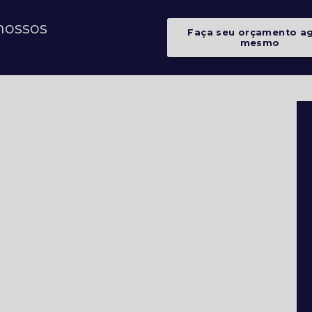
nossos
Faça seu orçamento a
mesmo
A