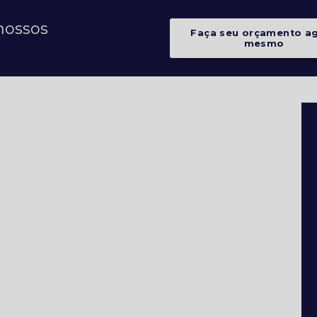
nossos
Faça seu orçamento a
mesmo
A