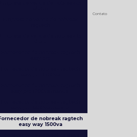
Empresa de venda de nobreak cs
eletro
Contato
Empresa de venda de nobreak
ragtech
Empresa de venda de nobreak ts
shara
Fornecedor de nobreak ragtech
easy pro
Fornecedor de nobreak ragtech
easy pro 1200va
Fornecedor de nobreak ragtech
easy pro 1200va manual
Fornecedor de nobreak ragtech
easy pro 1400va manual
Fornecedor de nobreak ragtech
easy way 1500va
Fornecedor de nobreak ts shara