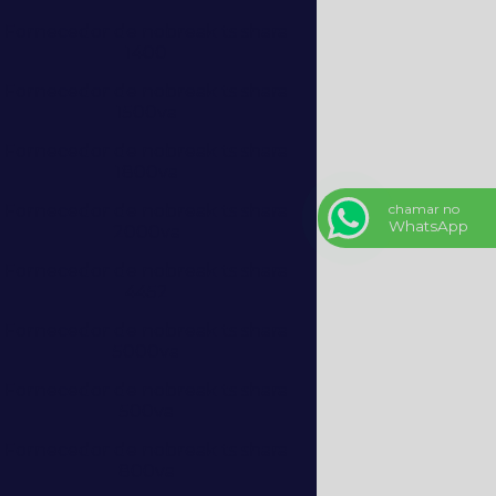
Fornecedor de nobreak ts shara
1400
Fornecedor de nobreak ts shara
1500va
Fornecedor de nobreak ts shara
1800va
Fornecedor de nobreak ts shara
chamar no
WhatsApp
2000va
Fornecedor de nobreak ts shara
4452
Fornecedor de nobreak ts shara
5000va
Fornecedor de nobreak ts shara
500va
Fornecedor de nobreak ts shara
800va