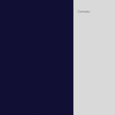
Empresa de venda de nobreak cs
eletro
Contato
Empresa de venda de nobreak
ragtech
Empresa de venda de nobreak ts
shara
Fornecedor de nobreak ragtech
easy pro
Fornecedor de nobreak ragtech
easy pro 1200va
Fornecedor de nobreak ragtech
easy pro 1200va manual
Fornecedor de nobreak ragtech
easy pro 1400va manual
Fornecedor de nobreak ragtech
easy way 1500va
Fornecedor de nobreak ts shara