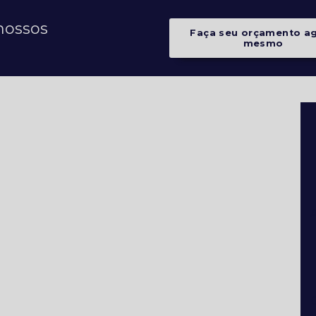
nossos
Faça seu orçamento a
mesmo
A