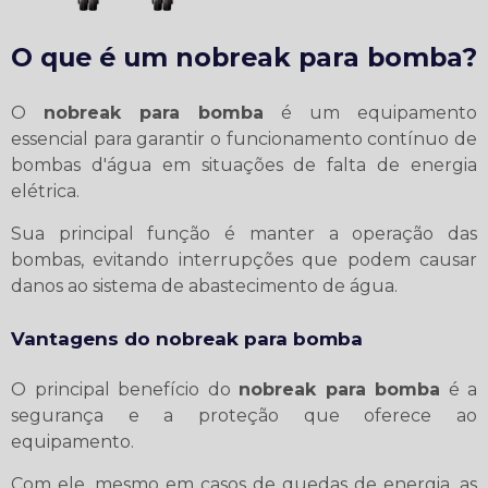
O que é um
nobreak para bomba
?
O
nobreak para bomba
é um equipamento
essencial para garantir o funcionamento contínuo de
bombas d'água em situações de falta de energia
elétrica.
Sua principal função é manter a operação das
bombas, evitando interrupções que podem causar
danos ao sistema de abastecimento de água.
Vantagens do
nobreak para bomba
O principal benefício do
nobreak para bomba
é a
segurança e a proteção que oferece ao
equipamento.
Com ele, mesmo em casos de quedas de energia, as