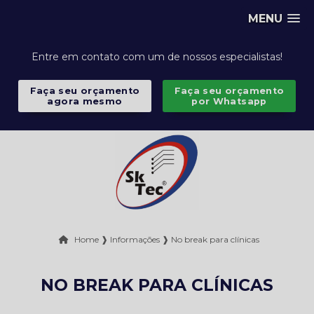
MENU
Entre em contato com um de nossos especialistas!
Faça seu orçamento
Faça seu orçamento
agora mesmo
por Whatsapp
Home ❱
Informações ❱
No break para clínicas
NO BREAK PARA CLÍNICAS