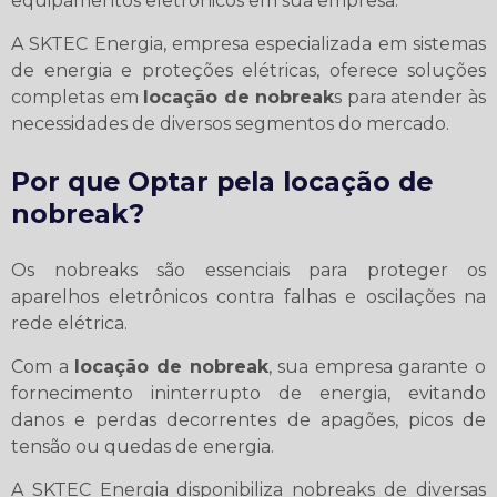
equipamentos eletrônicos em sua empresa.
A SKTEC Energia, empresa especializada em sistemas
de energia e proteções elétricas, oferece soluções
completas em
locação de nobreak
s para atender às
necessidades de diversos segmentos do mercado.
Por que Optar pela
locação de
nobreak
?
Os nobreaks são essenciais para proteger os
aparelhos eletrônicos contra falhas e oscilações na
rede elétrica.
Com a
locação de nobreak
, sua empresa garante o
fornecimento ininterrupto de energia, evitando
danos e perdas decorrentes de apagões, picos de
tensão ou quedas de energia.
A SKTEC Energia disponibiliza nobreaks de diversas