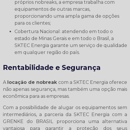
próprios nobreaks, a empresa trabalha com
equipamentos de outras marcas,
proporcionando uma ampla gama de opções
para os clientes;
Cobertura Nacional: atendendo em todo o
estado de Minas Gerais e em todo o Brasil, a
SKTEC Energia garante um serviço de qualidade
em qualquer região do país.
Rentabilidade e Segurança
A
locação de nobreak
com a SKTEC Energia oferece
não apenas segurança, mas também uma opção mais
econômica para as empresas.
Com a possibilidade de alugar os equipamentos sem
intermediários, a parceria da SKTEC Energia com a
GRENKE do BRASIL proporciona uma alternativa
vantajosa para garantir a proteção dos seus