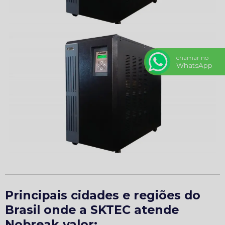
chamar no
WhatsApp
Principais cidades e regiões do
Brasil onde a SKTEC atende
Nobreak valor: