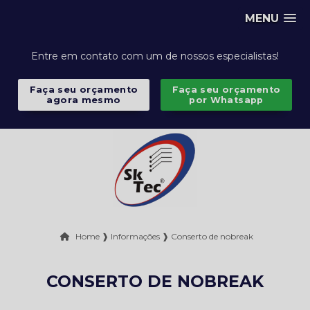
MENU
Entre em contato com um de nossos especialistas!
Faça seu orçamento
Faça seu orçamento
agora mesmo
por Whatsapp
Home ❱
Informações ❱
Conserto de nobreak
CONSERTO DE NOBREAK