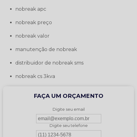
nobreak apc
nobreak preço
nobreak valor
manutenção de nobreak
distribuidor de nobreak sms
nobreak cs 3kva
FAÇA UM ORÇAMENTO
Digite seu email
Digite seu telefone