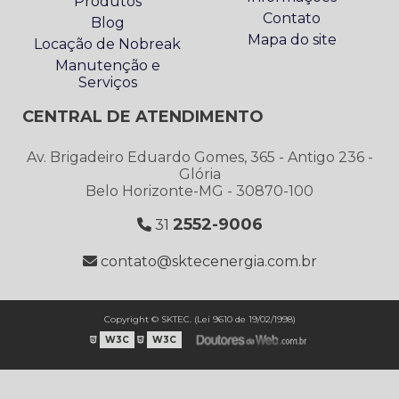
Produtos
Contato
Blog
Mapa do site
Locação de Nobreak
Manutenção e
Serviços
CENTRAL DE ATENDIMENTO
Av. Brigadeiro Eduardo Gomes, 365 - Antigo 236 -
Glória
Belo Horizonte-MG - 30870-100
2552-9006
31
contato@sktecenergia.com.br
Copyright © SKTEC. (Lei 9610 de 19/02/1998)
W3C
W3C