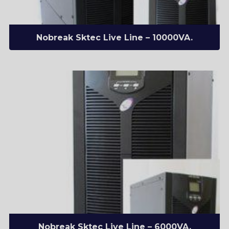
Nobreak Sktec Live Line – 10000VA.
Nobreak Sktec Live Line – 6000VA.