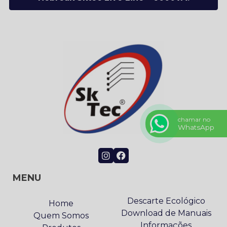
chamar no
WhatsApp
MENU
Descarte Ecológico
Home
Download de Manuais
Quem Somos
Informações