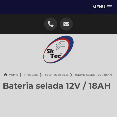
MENU
Home
❱
Produtos
❱
Baterias Seladas
❱
Bateria selada 12V / 18AH
Bateria selada 12V / 18AH